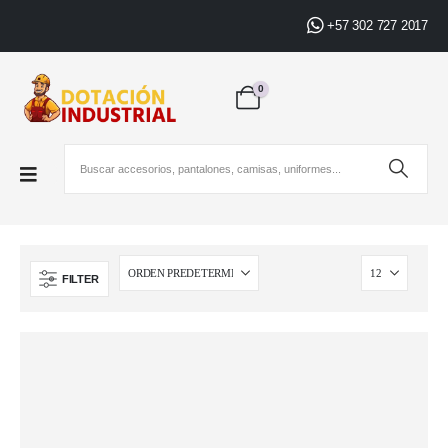
+57 302 727 2017
0
FILTER