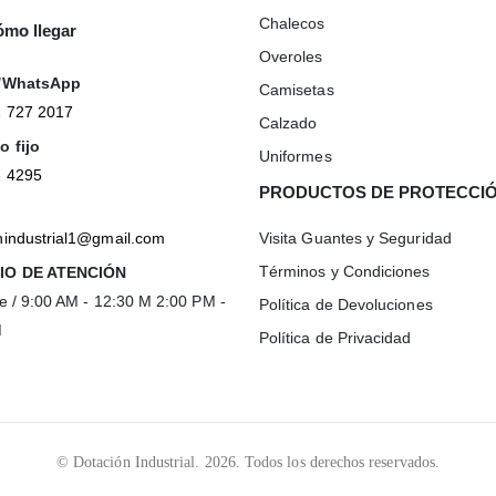
Chalecos
mo llegar
Overoles
r/WhatsApp
Camisetas
2 727 2017
Calzado
o fijo
Uniformes
3 4295
PRODUCTOS DE PROTECCI
nindustrial1@gmail.com
Visita Guantes y Seguridad
Términos y Condiciones
IO DE ATENCIÓN
ie / 9:00 AM - 12:30 M 2:00 PM -
Política de Devoluciones
M
Política de Privacidad
© Dotación Industrial. 2026. Todos los derechos reservados.