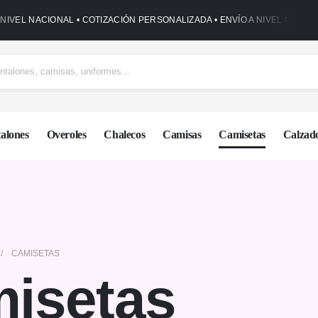
 NIVEL NACIONAL • COTIZACIÓN PERSONALIZADA • ENVÍO A NIVEL NACIO
alones
Overoles
Chalecos
Camisas
Camisetas
Calzad
CAMISETAS
isetas