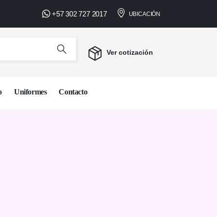
+57 302 727 2017
NAL • COTIZACIÓN PERSONALIZADA •
UBICACIÓN
Ver cotización
o
Uniformes
Contacto