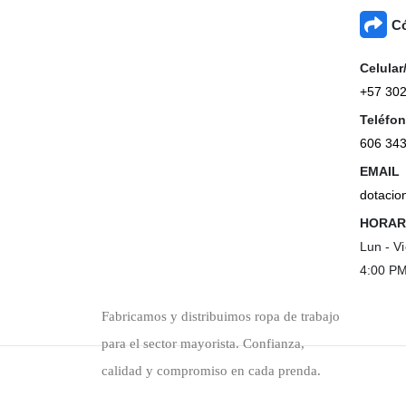
Có
Celula
+57 30
Teléfon
606 34
EMAIL
dotacio
HORAR
Lun - V
4:00 P
Fabricamos y distribuimos ropa de trabajo
para el sector mayorista. Confianza,
calidad y compromiso en cada prenda.