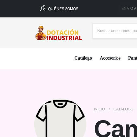
ENVÍO A
QUIÉNES SOMOS
Catálogo
Accesorios
Pant
INICIO
CATÁLOGO
Cam