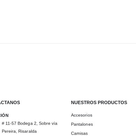
ÁCTANOS
NUESTROS PRODUCTOS
Accesorios
CIÓN
1 # 11-57 Bodega 2, Sobre vía
Pantalones
 Pereira, Risaralda
Camisas