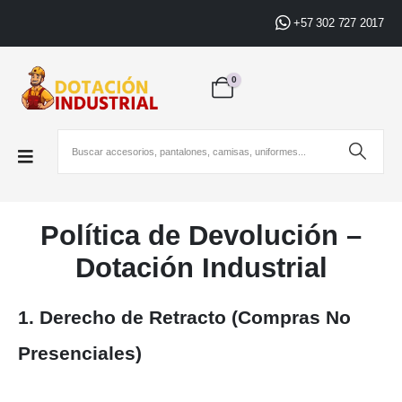
+57 302 727 2017
0
Política de Devolución –
Dotación Industrial
1. Derecho de Retracto (Compras No
Presenciales)