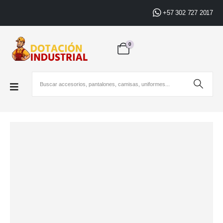
+57 302 727 2017
0