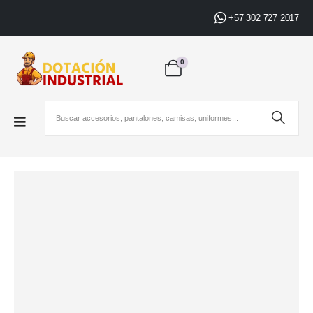
+57 302 727 2017
0