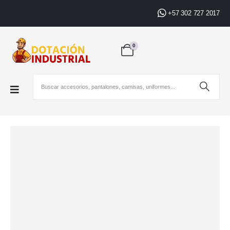
+57 302 727 2017
0