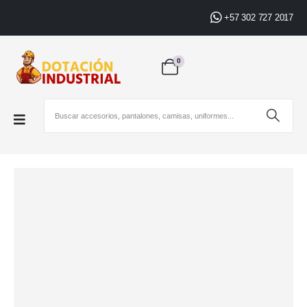
+57 302 727 2017
0