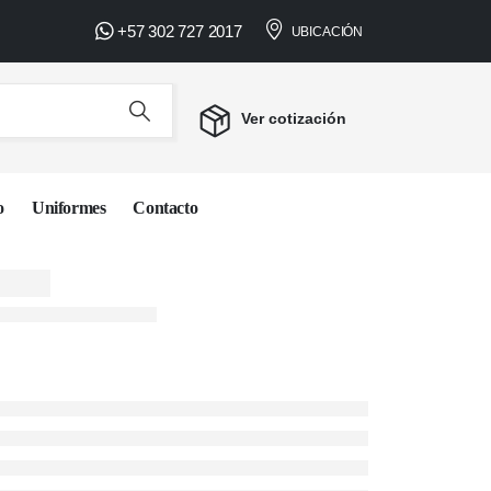
+57 302 727 2017
NAL • COTIZACIÓN PERSONALIZADA •
UBICACIÓN
Ver cotización
o
Uniformes
Contacto