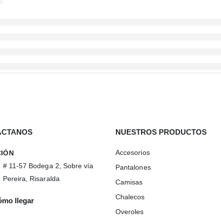
ÁCTANOS
NUESTROS PRODUCTOS
Accesorios
CIÓN
1 # 11-57 Bodega 2, Sobre vía
Pantalones
 Pereira, Risaralda
Camisas
Chalecos
mo llegar
Overoles