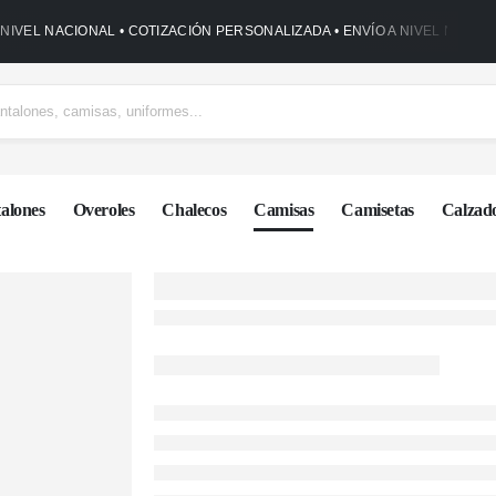
 NIVEL NACIONAL • COTIZACIÓN PERSONALIZADA • ENVÍO A NIVEL NACIO
alones
Overoles
Chalecos
Camisas
Camisetas
Calzad