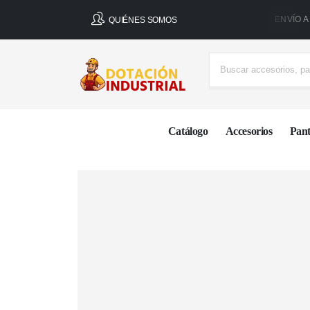
ENVÍO A
QUIÉNES SOMOS
Catálogo
Accesorios
Pant