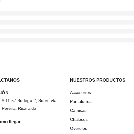
ÁCTANOS
NUESTROS PRODUCTOS
Accesorios
CIÓN
1 # 11-57 Bodega 2, Sobre vía
Pantalones
 Pereira, Risaralda
Camisas
Chalecos
mo llegar
Overoles