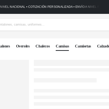
 NIVEL NACIONAL • COTIZACIÓN PERSONALIZADA • ENVÍO A NIVEL NACIO
alones
Overoles
Chalecos
Camisas
Camisetas
Calzad