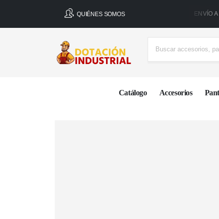
ENVÍO A
QUIÉNES SOMOS
Catálogo
Accesorios
Pant