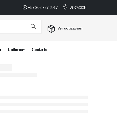
+57 302 727 2017
NAL • COTIZACIÓN PERSONALIZADA •
UBICACIÓN
Ver cotización
o
Uniformes
Contacto