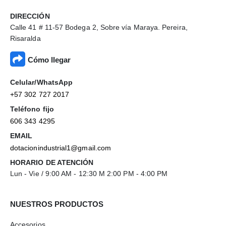
DIRECCIÓN
Calle 41 # 11-57 Bodega 2, Sobre vía Maraya. Pereira,
Risaralda
Cómo llegar
Celular/WhatsApp
+57 302 727 2017
Teléfono fijo
606 343 4295
EMAIL
dotacionindustrial1@gmail.com
HORARIO DE ATENCIÓN
Lun - Vie / 9:00 AM - 12:30 M 2:00 PM - 4:00 PM
NUESTROS PRODUCTOS
Accesorios