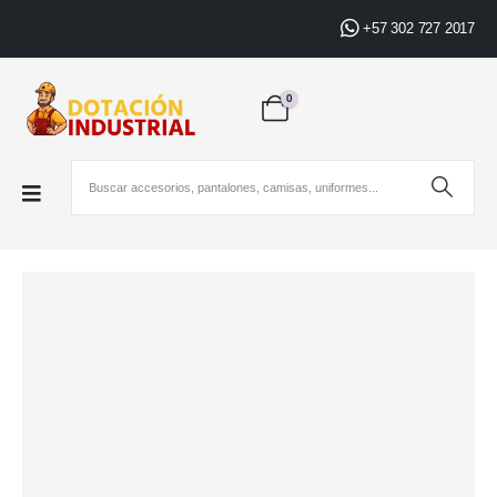
+57 302 727 2017
0