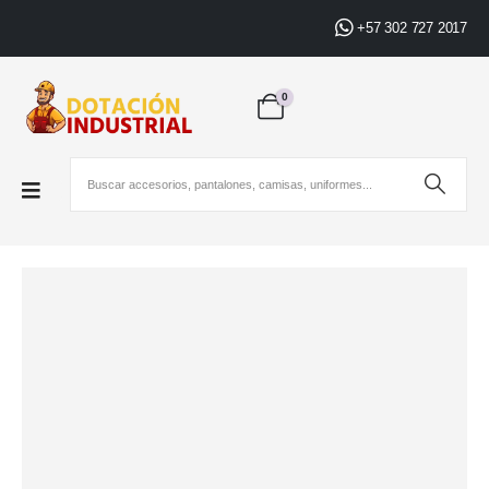
+57 302 727 2017
0