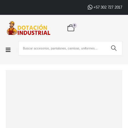
+57 302 727 2017
0