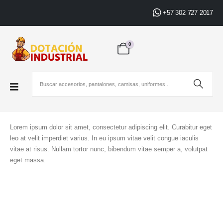
+57 302 727 2017
0
Lorem ipsum dolor sit amet, consectetur adipiscing elit. Curabitur eget
leo at velit imperdiet varius. In eu ipsum vitae velit congue iaculis
vitae at risus. Nullam tortor nunc, bibendum vitae semper a, volutpat
eget massa.